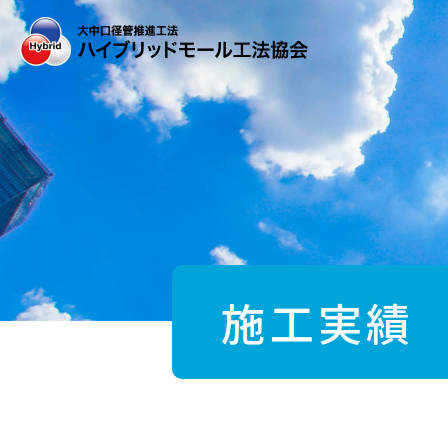
Skip
to
the
content
施工実績