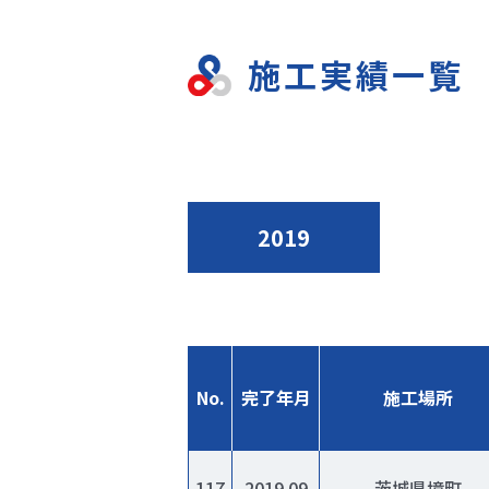
施工実績一覧
2019
No.
完了年月
施工場所
117
2019.09
茨城県境町