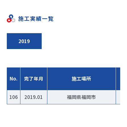
施工実績一覧
2019
No.
完了年月
施工場所
106
2019.01
福岡県福岡市