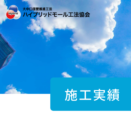
Skip
to
the
content
施工実績