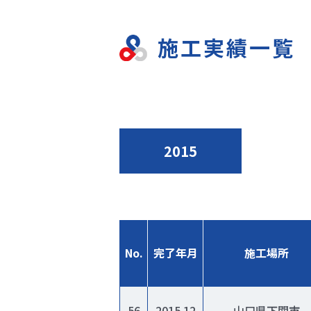
施工実績一覧
2015
No.
完了年月
施工場所
56
2015.12
山口県下関市