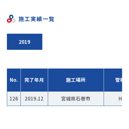
施工実績一覧
2019
No.
完了年月
施工場所
管種
126
2019.12
宮城県石巻市
HP1