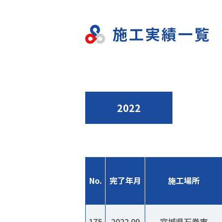
施工実績一覧
2022
No.
完了年月
施工場所
175
2022.09
宮城県石巻市