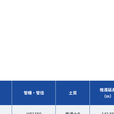
推進延
管種・管径
土質
（m）
HP1350
普通土B
142.85