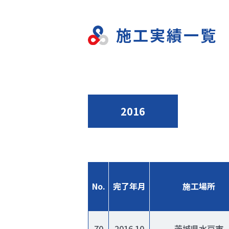
施工実績一覧
2016
No.
完了年月
施工場所
70
2016.10
茨城県水戸市