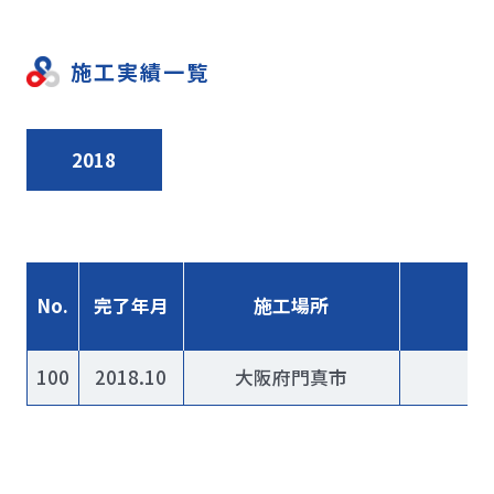
施工実績一覧
2018
No.
完了年月
施工場所
100
2018.10
大阪府門真市
HP