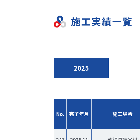
施工実績一覧
2025
No.
完了年月
施工場所
247
2025.11
沖縄県読谷村