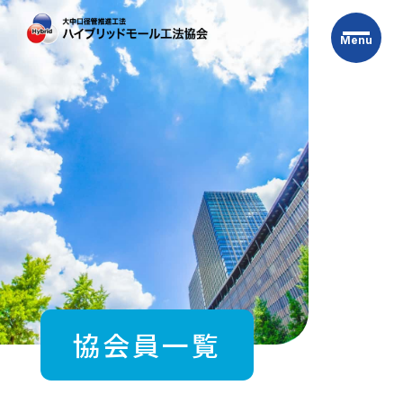
Skip
to
Menu
the
content
協会員一覧