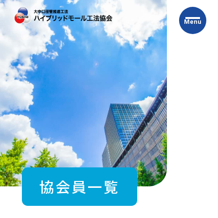
Skip
to
Menu
the
content
協会員一覧